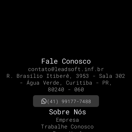
Fale Conosco
contato@leadsoft.inf.br
R. Brasílio Itiberê, 3953 - Sala 302
- Água Verde, Curitiba - PR,
80240 - 060
(41) 99177-7488
Sobre Nós
Empresa
Trabalhe Conosco